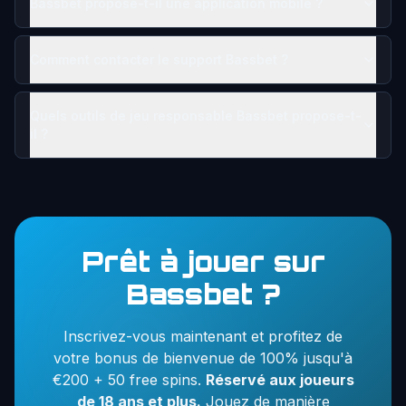
Bassbet propose-t-il une application mobile ?
Comment contacter le support Bassbet ?
Quels outils de jeu responsable Bassbet propose-t-
il ?
Prêt à jouer sur
Bassbet ?
Inscrivez-vous maintenant et profitez de
votre bonus de bienvenue de 100% jusqu'à
€200 + 50 free spins.
Réservé aux joueurs
de 18 ans et plus.
Jouez de manière