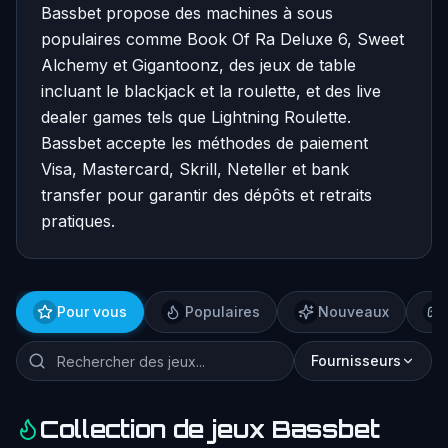
Bassbet propose des machines à sous
populaires comme Book Of Ra Deluxe 6, Sweet
Alchemy et Gigantoonz, des jeux de table
incluant le blackjack et la roulette, et des live
dealer games tels que Lightning Roulette.
Bassbet accepte les méthodes de paiement
Visa, Mastercard, Skrill, Neteller et bank
transfer pour garantir des dépôts et retraits
pratiques.
Pour vous
Populaires
Nouveaux
Fournisseurs
Collection de jeux Bassbet