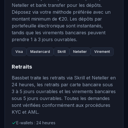
Neteller et bank transfer pour les dépôts.
Déposez via votre méthode préférée avec un
montant minimum de €20. Les dépôts par
portefeuille électronique sont instantanés,
tandis que les virements bancaires peuvent
prendre 1 à 3 jours ouvrables.
Visa
Mastercard
Skrill
Neteller
Virement
Retraits
Bassbet traite les retraits via Skrill et Neteller en
24 heures, les retraits par carte bancaire sous
3 à 5 jours ouvrables et les virements bancaires
sous 5 jours ouvrables. Toutes les demandes
sont vérifiées conformément aux procédures
KYC et AML.
E-wallets : 24 heures