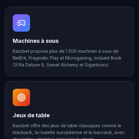
Machines à sous
Bassbet propose plus de 1 500 machines à sous de
NetEnt, Pragmatic Play et Microgaming, incluant Book
Of Ra Deluxe 6, Sweet Alchemy et Gigantoonz.
Jeux de table
Bassbet offre des jeux de table classiques comme le
blackjack, la roulette européenne et le baccarat, avec